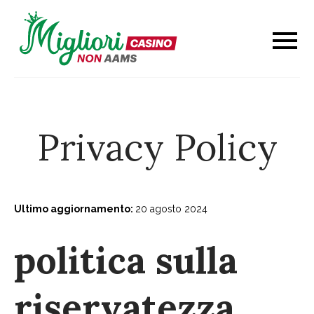
Skip
to
content
Privacy Policy
Ultimo aggiornamento:
20 agosto 2024
politica sulla
riservatezza