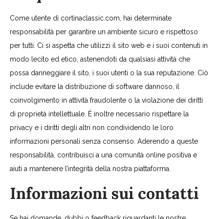
Come utente di cortinaclassic.com, hai determinate
responsabilità per garantire un ambiente sicuro e rispettoso
per tutti. Ci si aspetta che utilizzi il sito web e i suoi contenuti in
modo lecito ed etico, astenendoti da qualsiasi attività che
possa danneggiare il sito, i suoi utenti o la sua reputazione. Ciò
include evitare la distribuzione di software dannoso, il
coinvolgimento in attività fraudolente o la violazione dei diritti
di proprietà intellettuale. È inoltre necessario rispettare la
privacy e i diritti degli altri non condividendo le loro
informazioni personali senza consenso. Aderendo a queste
responsabilità, contribuisci a una comunità online positiva e
aiuti a mantenere l’integrità della nostra piattaforma.
Informazioni sui contatti
Se hai domande, dubbi o feedback riguardanti le nostre