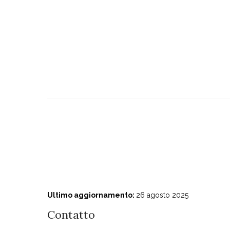
Skip
to
content
Ultimo aggiornamento:
26 agosto 2025
Contatto