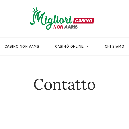
CASINO NON AAMS
CASINÒ ONLINE
CHI SIAMO
Contatto