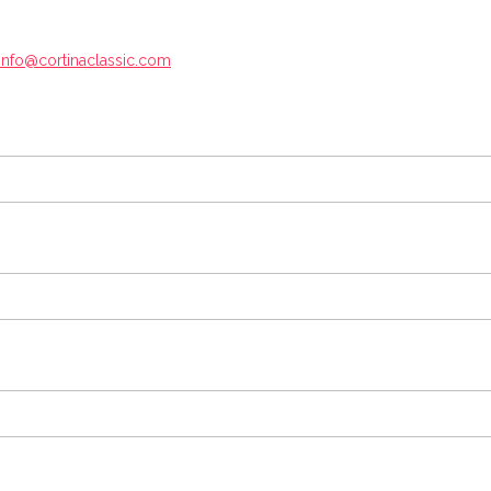
info@cortinaclassic.com